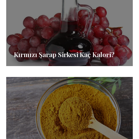
Kırmızı Şarap Sirkesi Kaç Kalori?