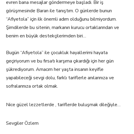
evren bana mesajlar göndermeye başladı. Bir iş
görüşmesinde Baran ile tanıştım. O günlerde bunun
“Afiyetola” için ilk önemli adım olduğunu bilmiyordum.
Şimdilerde bu sitenin, markanın kurucu ortaklarından ve
benim en büyük destekçilerimden biri…
Bugün “Afiyetola” ile çocukluk hayallerimi hayata
geçiriyorum ve bu fırsatı karşıma çıkardığı için her gün
şükrediyorum. Amacım her yaşta insanın keyifle
yapabileceği sevgi dolu, farklı tariflerle anılarınıza ve
sofralarınıza ortak olmak.
Nice güzel lezzetlerde , tariflerde buluşmak dileğiyle…
Sevgiler Özlem