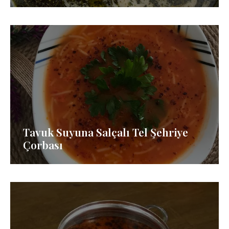
Tavuk Suyuna Salçalı Tel Şehriye
Çorbası