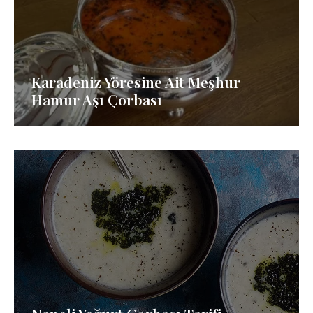
Karadeniz Yöresine Ait Meşhur
Hamur Aşı Çorbası