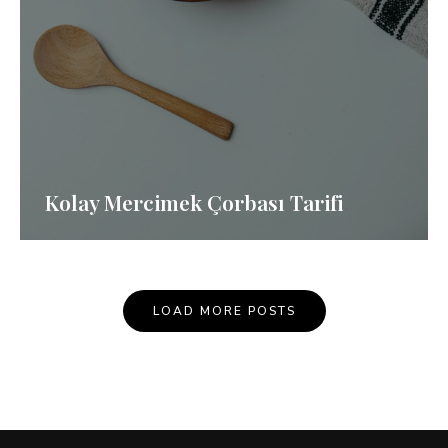
Kolay Mercimek Çorbası Tarifi
Posts
LOAD MORE POSTS
Navigation