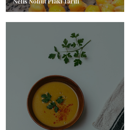
Nefis Nohut Plaki Tarifi