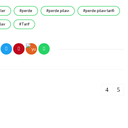
ler
perde
perde pilavı
perde pilavı tarifi
lav
Tarif