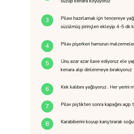
süzüp kenara koyuyoruz
Pilavı hazırlamak için tencereye ya
süzülmüş pirinçleri ekleyip 4-5 dk 
Pilav pişerken hamurun malzemelerin
Unu azar azar ilave ediyoruz ele y
kenara alıp dinlenmeye bırakıyoruz
Kek kalıbını yağlıyoruz . Her yerini
Pilav piştikten sonra kapağını açıp 
Karabiberini koyup karıştırarak soğ