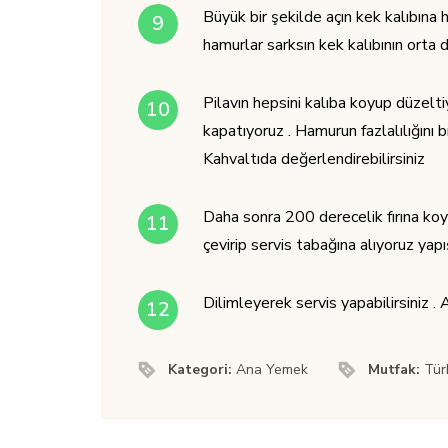
Büyük bir şekilde açın kek kalıbına
hamurlar sarksın kek kalıbının orta d
Pilavın hepsini kalıba koyup düzelti
kapatıyoruz . Hamurun fazlalılığını
Kahvaltıda değerlendirebilirsiniz
Daha sonra 200 derecelik fırına koyup
çevirip servis tabağına alıyoruz ya
Dilimleyerek servis yapabilirsiniz . 
Kategori:
Ana Yemek
Mutfak:
Tür