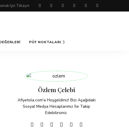
DEĞERLERI
PÜF NOKTALARI
Özlem Çelebi
Afiyetola.com'a Hoşgeldiniz! Bizi Aşağıdaki
Sosyal Medya Hesaplarımız İle Takip
Edebilirsiniz.