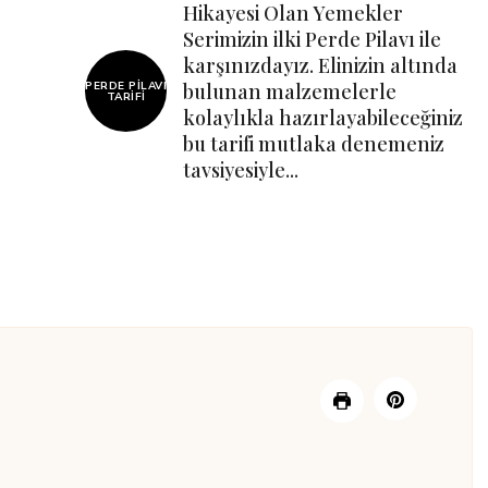
Hikayesi Olan Yemekler
Serimizin ilki Perde Pilavı ile
karşınızdayız. Elinizin altında
PERDE PILAVI
bulunan malzemelerle
TARIFI
kolaylıkla hazırlayabileceğiniz
bu tarifi mutlaka denemeniz
tavsiyesiyle...