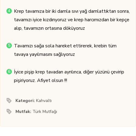
Krep tavamıza bir iki damla sıvı yağ damlattıktan sonra,
tavamızı iyice kızdırıyoruz ve krep harcımızdan bir kepçe
alıp, tavamızın ortasına döküyoruz
Tavamızı sağa sola hareket ettirerek, krebin tüm
tavaya yayılmasını sağlıyoruz
İyice pişip krep tavadan ayrılınca, diğer yüzünü çevirip
pişiriyoruz. Afiyet olsun !!!
Kategori:
Kahvaltı
Mutfak:
Türk Mutfağı