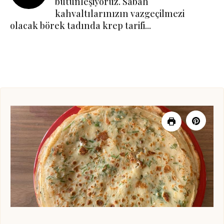
bütünleşiyoruz. Sabah
kahvaltılarınızın vazgeçilmezi
olacak börek tadında krep tarifi...