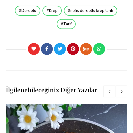
Dereotu
Krep
nefis dereotlu krep tarifi
Tarif
İlgilenebileceğiniz Diğer Yazılar