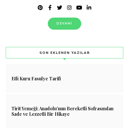
DEVAMI
SON EKLENEN YAZILAR
Etli Kuru Fasulye Tarifi
Tirit Yemeği: Anadolu’nun Bereketli Sofrasından
Sade ve Lezzetli Bir Hikaye