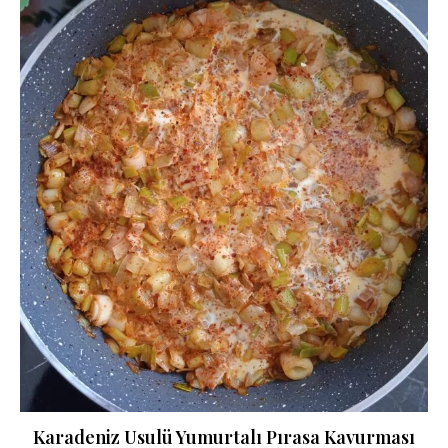
Karadeniz Usulü Yumurtalı Pırasa Kavurması