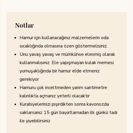
Notlar
Hamur için kullanacağınız malzemelerin oda
sıcaklığında olmasına özen göstermelisiniz.
Unu yavaş yavaş ve mümkünse elenmiş olarak
kullanmalısınız. Ele yapışmayan kulak memesi
yumuşaklığında bir hamur elde etmeniz
gerekiyor
Hamuru çok inceltmeden yarım santimetre
kalınlıkta açmanız yeterli olacaktır
Kurabiyelerinizi pişirdikten sonra kavonozda
saklarsanız 15 gün bayatlamadan ilk günkü tadı
ile yiyebilirsiniz