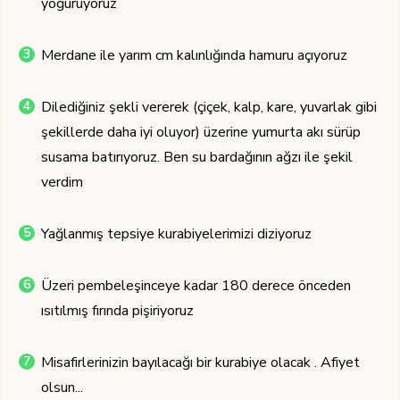
yoğuruyoruz
Merdane ile yarım cm kalınlığında hamuru açıyoruz
Dilediğiniz şekli vererek (çiçek, kalp, kare, yuvarlak gibi
şekillerde daha iyi oluyor) üzerine yumurta akı sürüp
susama batırıyoruz. Ben su bardağının ağzı ile şekil
verdim
Yağlanmış tepsiye kurabiyelerimizi diziyoruz
Üzeri pembeleşinceye kadar 180 derece önceden
ısıtılmış fırında pişiriyoruz
Misafirlerinizin bayılacağı bir kurabiye olacak . Afiyet
olsun...