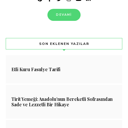
DEVAMI
SON EKLENEN YAZILAR
Etli Kuru Fasulye Tarifi
Tirit Yemeği: Anadolu’nun Bereketli Sofrasından
Sade ve Lezzetli Bir Hikaye