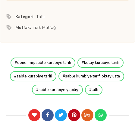
Kategori:
Tatlı
Mutfak:
Türk Mutfağı
denenmiş sable kurabiye tarifi
kolay kurabiye tarifi
sable kurabiye tarifi
sable kurabiye tarifi oktay usta
sable kurabiye yapılışı
tatlı