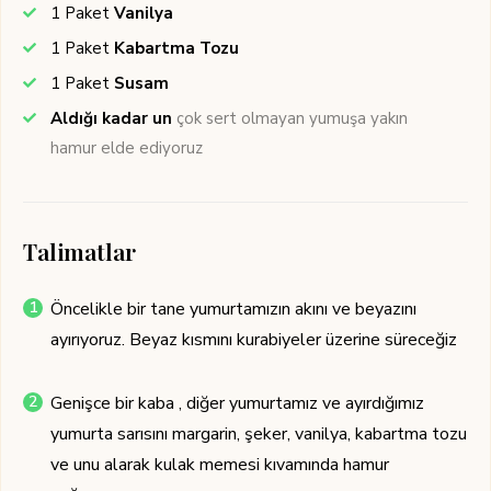
1
Paket
Vanilya
1
Paket
Kabartma Tozu
1
Paket
Susam
Aldığı kadar un
çok sert olmayan yumuşa yakın
hamur elde ediyoruz
Talimatlar
Öncelikle bir tane yumurtamızın akını ve beyazını
ayırıyoruz. Beyaz kısmını kurabiyeler üzerine süreceğiz
Genişce bir kaba , diğer yumurtamız ve ayırdığımız
yumurta sarısını margarin, şeker, vanilya, kabartma tozu
ve unu alarak kulak memesi kıvamında hamur