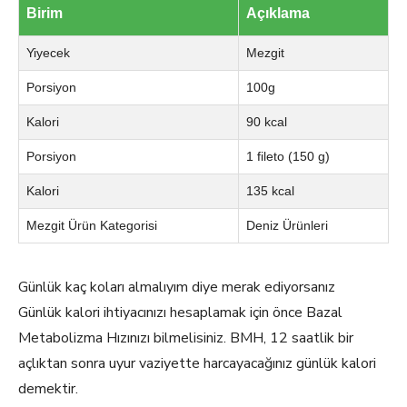
Birim
Açıklama
Yiyecek
Mezgit
Porsiyon
100g
Kalori
90 kcal
Porsiyon
1 fileto (150 g)
Kalori
135 kcal
Mezgit Ürün Kategorisi
Deniz Ürünleri
Günlük kaç koları almalıyım diye merak ediyorsanız
Günlük kalori ihtiyacınızı hesaplamak için önce Bazal
Metabolizma Hızınızı bilmelisiniz. BMH, 12 saatlik bir
açlıktan sonra uyur vaziyette harcayacağınız günlük kalori
demektir.