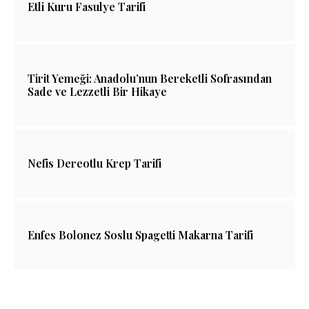
Etli Kuru Fasulye Tarifi
Tirit Yemeği: Anadolu’nun Bereketli Sofrasından
Sade ve Lezzetli Bir Hikaye
Nefis Dereotlu Krep Tarifi
Enfes Bolonez Soslu Spagetti Makarna Tarifi