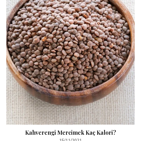
Kahverengi Mercimek Kaç Kalori?
15/11/2021