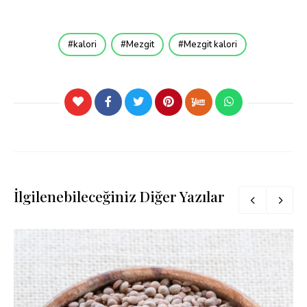
kalori
Mezgit
Mezgit kalori
İlgilenebileceğiniz Diğer Yazılar