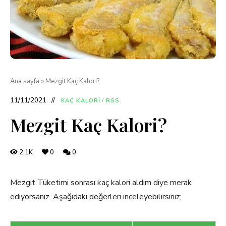
Ana sayfa
»
Mezgit Kaç Kalori?
11/11/2021
KAÇ KALORI
/
RSS
Mezgit Kaç Kalori?
2.1K
0
0
Mezgit Tüketimi sonrası kaç kalori aldım diye merak
ediyorsanız. Aşağıdaki değerleri inceleyebilirsiniz;