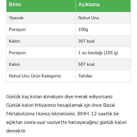
Birim
Açıklama
Yiyecek
Nohut Unu
Porsiyon
100g
Kalori
307 kcal
Porsiyon
1 su bardağı (165 g)
Kalori
507 kcal
Nohut Unu Ürün Kategorisi
Tahıllar
Günlük kaç koları almalıyım diye merak ediyorsanız
Günlük kalori ihtiyacınızı hesaplamak için önce Bazal
Metabolizma Hızınızı bilmelisiniz. BMH, 12 saatlik bir
açlıktan sonra uyur vaziyette harcayacağınız günlük kalori
demektir.