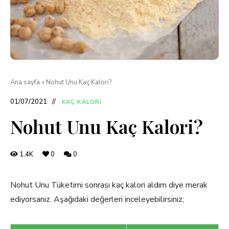
Ana sayfa
»
Nohut Unu Kaç Kalori?
01/07/2021
KAÇ KALORI
Nohut Unu Kaç Kalori?
1.4K
0
0
Nohut Unu Tüketimi sonrası kaç kalori aldım diye merak
ediyorsanız. Aşağıdaki değerleri inceleyebilirsiniz;