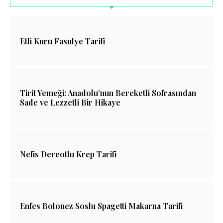
Etli Kuru Fasulye Tarifi
Tirit Yemeği: Anadolu’nun Bereketli Sofrasından
Sade ve Lezzetli Bir Hikaye
Nefis Dereotlu Krep Tarifi
Enfes Bolonez Soslu Spagetti Makarna Tarifi