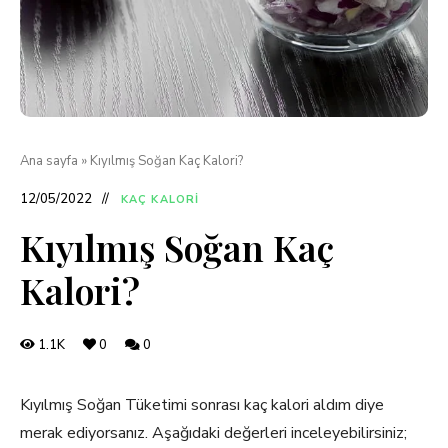
Ana sayfa
»
Kıyılmış Soğan Kaç Kalori?
12/05/2022
KAÇ KALORI
Kıyılmış Soğan Kaç
Kalori?
1.1K
0
0
Kıyılmış Soğan Tüketimi sonrası kaç kalori aldım diye
merak ediyorsanız. Aşağıdaki değerleri inceleyebilirsiniz;