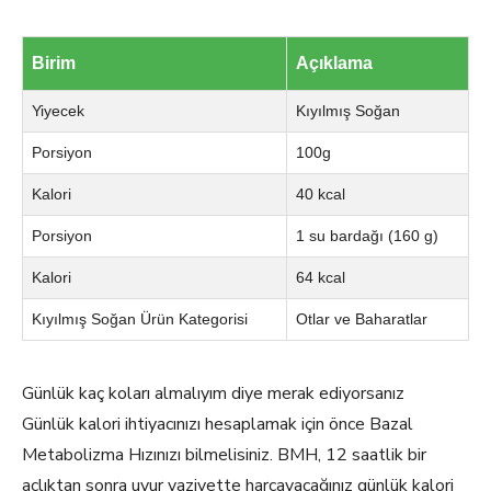
Birim
Açıklama
Yiyecek
Kıyılmış Soğan
Porsiyon
100g
Kalori
40 kcal
Porsiyon
1 su bardağı (160 g)
Kalori
64 kcal
Kıyılmış Soğan Ürün Kategorisi
Otlar ve Baharatlar
Günlük kaç koları almalıyım diye merak ediyorsanız
Günlük kalori ihtiyacınızı hesaplamak için önce Bazal
Metabolizma Hızınızı bilmelisiniz. BMH, 12 saatlik bir
açlıktan sonra uyur vaziyette harcayacağınız günlük kalori