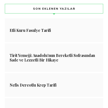
SON EKLENEN YAZILAR
Etli Kuru Fasulye Tarifi
Tirit Yemeği: Anadolu’nun Bereketli Sofrasından
Sade ve Lezzetli Bir Hikaye
Nefis Dereotlu Krep Tarifi