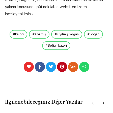
yakımı konusunda püf noktaları websitemizden
inceleyebilirsiniz.
kalori
Kıyılmış
Kıyılmış Soğan
Soğan
Soğan kalori
İlgilenebileceğiniz Diğer Yazılar