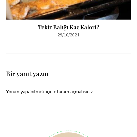
Tekir Balığı Kaç Kalori?
29/10/2021
Bir yanıt yazın
Yorum yapabilmek için
oturum açmalısınız
.