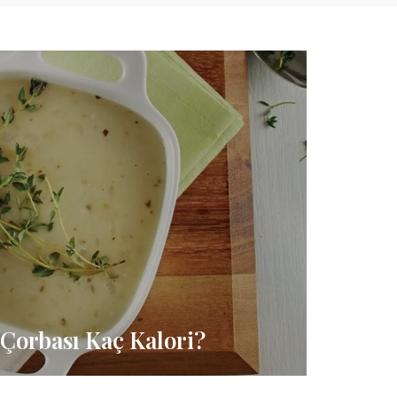
Çorbası Kaç Kalori?