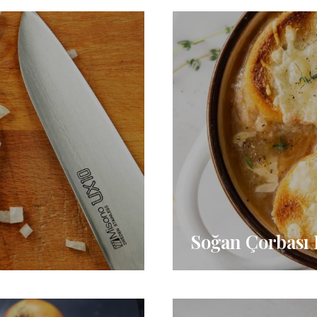
Soğan Çorbası 