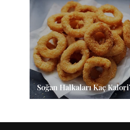
Soğan Halkaları Kaç Kalori