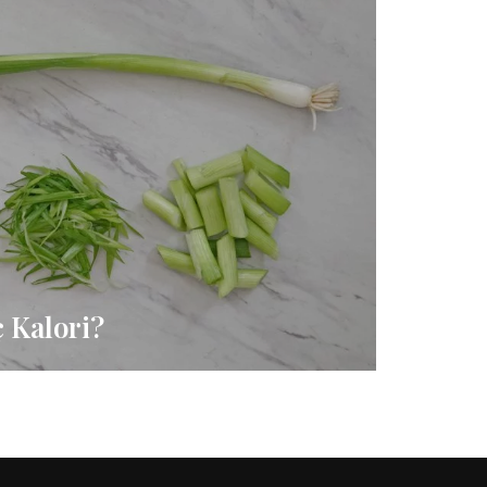
ç Kalori?