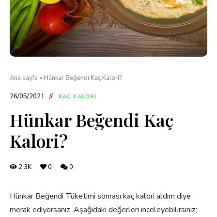
Ana sayfa
»
Hünkar Beğendi Kaç Kalori?
26/05/2021
KAÇ KALORI
Hünkar Beğendi Kaç
Kalori?
2.3K
0
0
Hünkar Beğendi Tüketimi sonrası kaç kalori aldım diye
merak ediyorsanız. Aşağıdaki değerleri inceleyebilirsiniz;