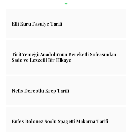
Etli Kuru Fasulye Tarifi
Tirit Yemeği: Anadolu’nun Bereketli Sofrasından
Sade ve Lezzetli Bir Hikaye
Nefis Dereotlu Krep Tarifi
Enfes Bolonez Soslu Spagetti Makarna Tarifi