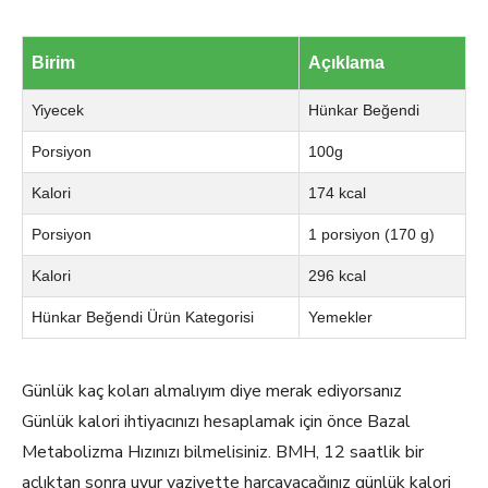
Birim
Açıklama
Yiyecek
Hünkar Beğendi
Porsiyon
100g
Kalori
174 kcal
Porsiyon
1 porsiyon (170 g)
Kalori
296 kcal
Hünkar Beğendi Ürün Kategorisi
Yemekler
Günlük kaç koları almalıyım diye merak ediyorsanız
Günlük kalori ihtiyacınızı hesaplamak için önce Bazal
Metabolizma Hızınızı bilmelisiniz. BMH, 12 saatlik bir
açlıktan sonra uyur vaziyette harcayacağınız günlük kalori