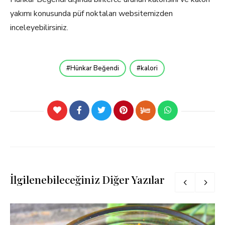
yakımı konusunda püf noktaları websitemizden
inceleyebilirsiniz.
Hünkar Beğendi
kalori
İlgilenebileceğiniz Diğer Yazılar