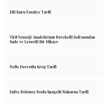
Etli Kuru Fasulye Tarifi
Tirit Yemeği: Anadolu’nun Bereketli Sofrasından
Sade ve Lezzetli Bir Hikaye
Nefis Dereotlu Krep Tarifi
Enfes Bolonez Soslu Spagetti Makarna Tarifi