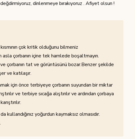
değdirmiyoruz, dinlenmeye bırakıyoruz . Afiyet olsun !
ısmının çok kritik olduğunu bilmeniz
ın asla çorbanın içine tek hamlede boşaltmayın.
r ve çorbanın tat ve görüntüsünü bozar.Benzer şekilde
er ve katılaşır.
mak için önce terbiyeye çorbanın suyundan bir miktar
tırılır ve terbiye sıcağa alıştırılır ve ardından çorbaya
rıştırılır.
da kullandığınız yoğurdun kaymaksız olmasıdır.
.