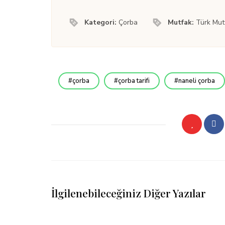
Kategori:
Çorba
Mutfak:
Türk Mut
çorba
çorba tarifi
naneli çorba
İlgilenebileceğiniz Diğer Yazılar