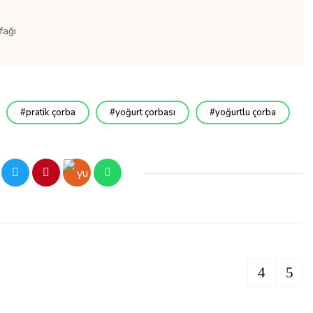
fağı
pratik çorba
yoğurt çorbası
yoğurtlu çorba