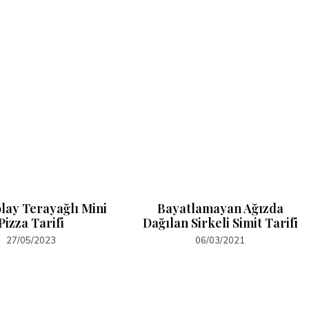
lay Terayağlı Mini
Bayatlamayan Ağızda
Pizza Tarifi
Dağılan Sirkeli Simit Tarifi
27/05/2023
06/03/2021