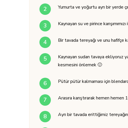
Yumurta ve yoğurtu ayrı bir yerde çı
Kaynayan su ve pirince karışımımızı 
Bir tavada tereyağı ve unu hafifçe 
Kaynayan sudan tavaya ekliyoruz y
kesmesini önlemek 🙂
Pütür pütür kalmaması için blendarda
Arasıra karıştırarak hemen hemen 10
Ayrı bir tavada erittiğimiz tereyağ