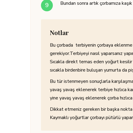
Bundan sonra artık çorbamıza kaşık 
Notlar
Bu çorbada terbiyenin çorbaya eklenme k
gerekiyor.Terbiyeyi nasıl yaparsanız yap
Sıcakla direkt temas eden yoğurt kesili
sıcakla birdenbire buluşan yumurta da piş
Bu tür istenmeyen sonuçlarla karşılaşma
yavaş yavaş eklenerek terbiye hızlıca karış
yine yavaş yavaş eklenerek çorba hızlıca ka
Dikkat etmeniz gereken bir başka nokta 
Kaymaklı yoğurtlar çorbayı pütürlü yapar