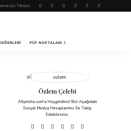
DEĞERLERI
PÜF NOKTALARI
Özlem Çelebi
Afiyetola.com'a Hoşgeldiniz! Bizi Aşağıdaki
Sosyal Medya Hesaplarımız İle Takip
Edebilirsiniz.