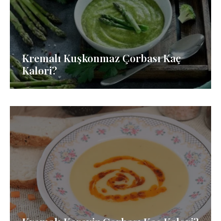
Kremalı Kuşkonmaz Çorbası Kaç
Kalori?