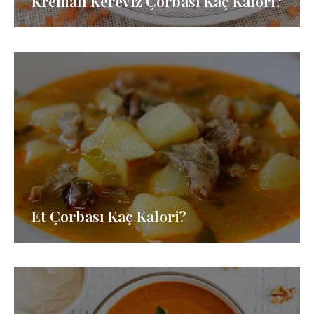
Kremalı Kereviz Çorbası Kaç Kalori?
Et Çorbası Kaç Kalori?