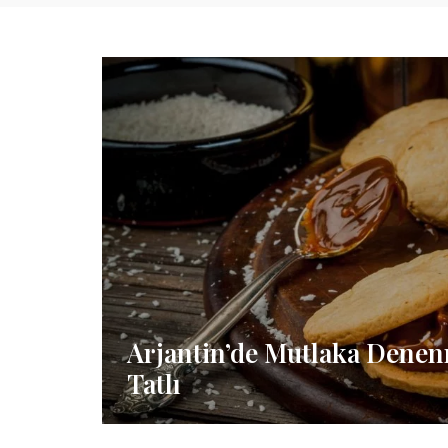
Arjantin’de Mutlaka Denen
Tatlı