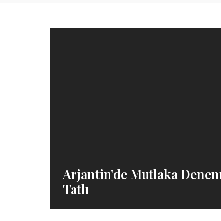
Arjantin’de Mutlaka Denen
Tatlı