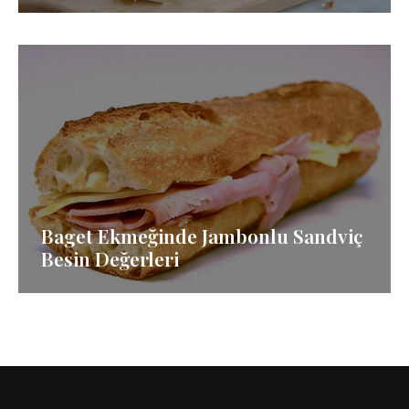
Baget Ekmeğinde Jambonlu Sandviç
Besin Değerleri