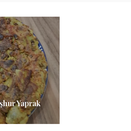
şhur Yaprak