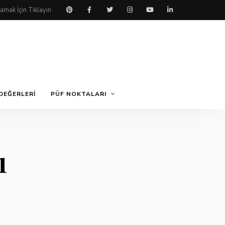
DEĞERLERI
PÜF NOKTALARI
ı