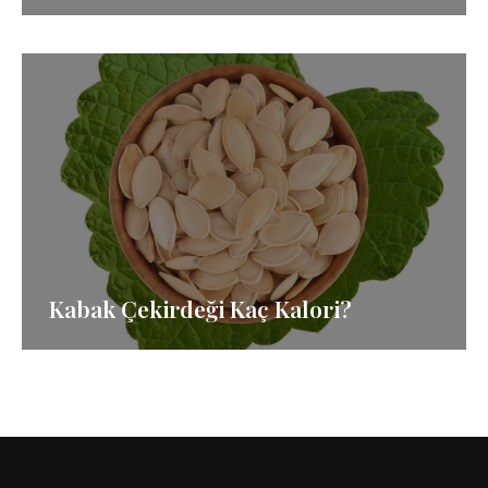
Kabak Çekirdeği Kaç Kalori?