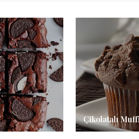
Çikolatalı Muff