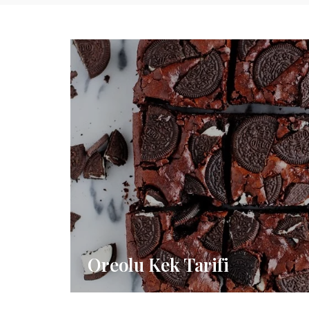
Oreolu Kek Tarifi