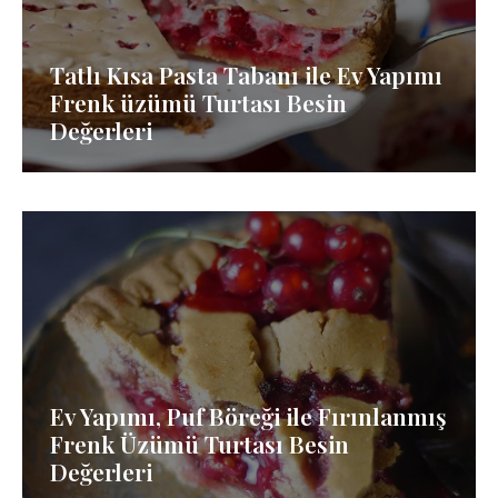
Tatlı Kısa Pasta Tabanı ile Ev Yapımı
Frenk üzümü Turtası Besin
Değerleri
Ev Yapımı, Puf Böreği ile Fırınlanmış
Frenk Üzümü Turtası Besin
Değerleri