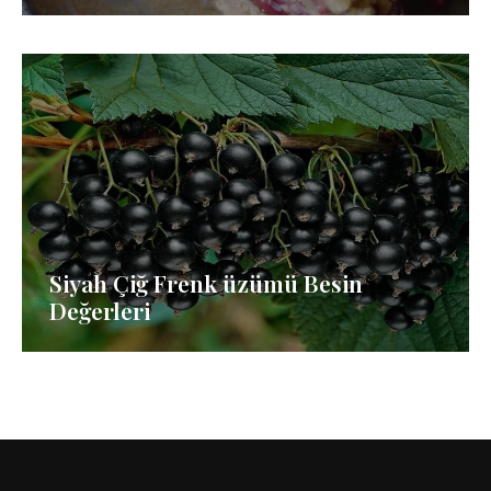
Siyah Çiğ Frenk üzümü Besin
Değerleri