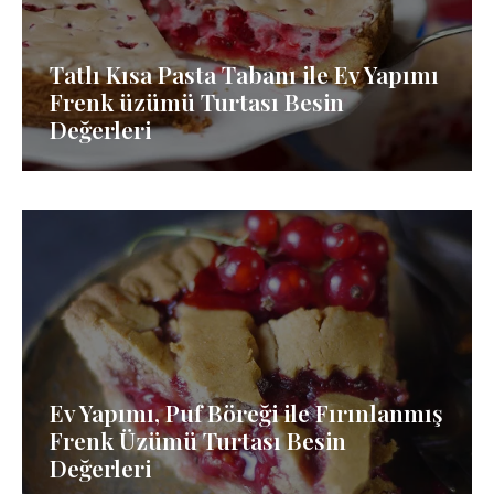
Tatlı Kısa Pasta Tabanı ile Ev Yapımı
Frenk üzümü Turtası Besin
Değerleri
Ev Yapımı, Puf Böreği ile Fırınlanmış
Frenk Üzümü Turtası Besin
Değerleri