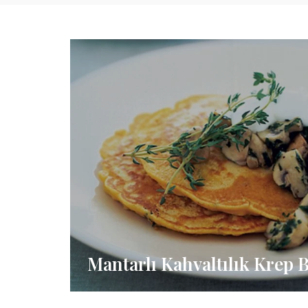
Mantarlı Kahvaltılık Krep 