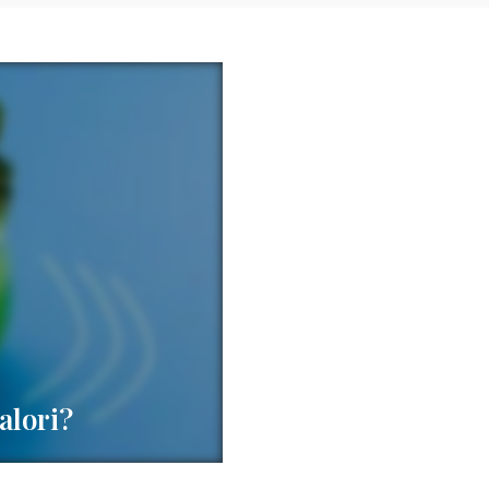
alori?