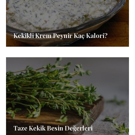
Kekikli Krem Peynir Kaç Kalori?
Taze Kekik Besin Değerleri