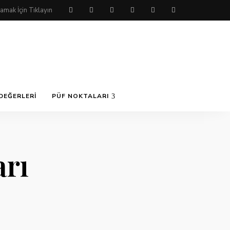
DEĞERLERI
PÜF NOKTALARI
arı