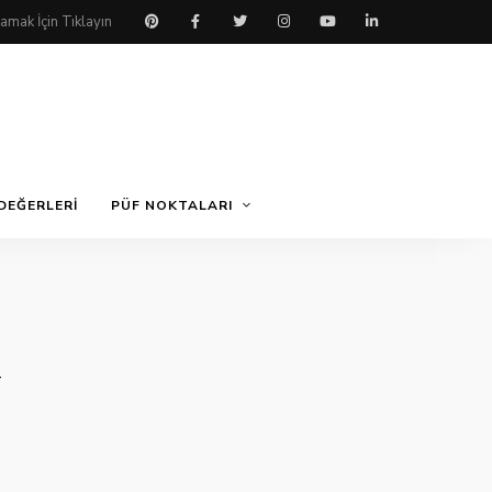
DEĞERLERI
PÜF NOKTALARI
i