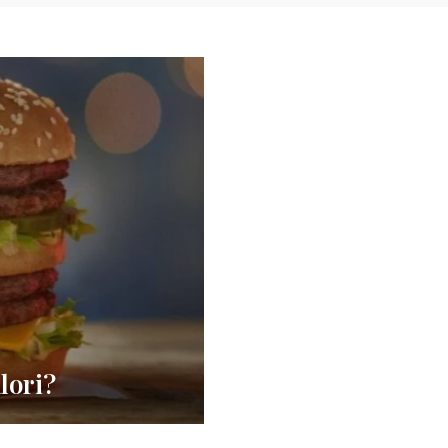
lori?