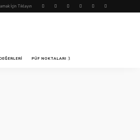
DEĞERLERI
PÜF NOKTALARI
ü