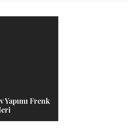
 Ev Yapımı Frenk
eri