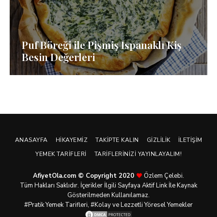
Puf Böreği ile Pişmiş Ispanaklı Kiş
Besin Değerleri
ANASAYFA
HIKAYEMIZ
TAKIPTE KALIN
GIZLILIK
İLETIŞIM
YEMEK TARIFLERI
TARIFLERINIZI YAYINLAYALIM!
AfiyetOla.com © Copyright 2020
Özlem Çelebi.
Tüm Hakları Saklıdır. İçerikler İlgili Sayfaya Aktif Link İle Kaynak
Gösterilmeden Kullanılamaz.
#Pratik
Yemek Tarifleri
, #Kolay ve Lezzetli Yöresel Yemekler