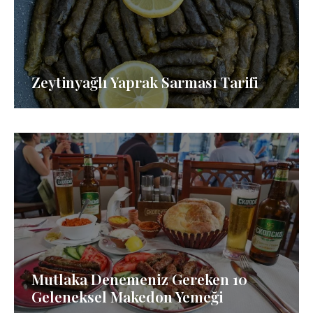
Zeytinyağlı Yaprak Sarması Tarifi
Mutlaka Denemeniz Gereken 10
Geleneksel Makedon Yemeği