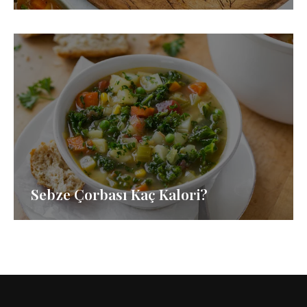
Sebze Çorbası Kaç Kalori?