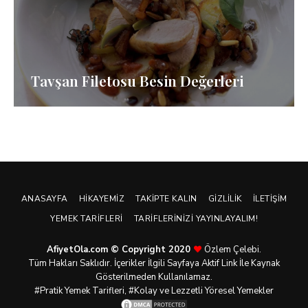
Tavşan Filetosu Besin Değerleri
ANASAYFA
HIKAYEMIZ
TAKIPTE KALIN
GIZLILIK
İLETIŞIM
YEMEK TARIFLERI
TARIFLERINIZI YAYINLAYALIM!
AfiyetOla.com © Copyright 2020
Özlem Çelebi.
Tüm Hakları Saklıdır. İçerikler İlgili Sayfaya Aktif Link İle Kaynak
Gösterilmeden Kullanılamaz.
#Pratik
Yemek Tarifleri
, #Kolay ve Lezzetli Yöresel Yemekler