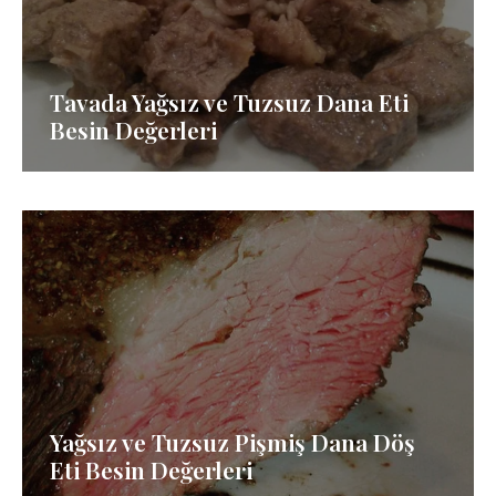
Tavada Yağsız ve Tuzsuz Dana Eti
Besin Değerleri
Yağsız ve Tuzsuz Pişmiş Dana Döş
Eti Besin Değerleri