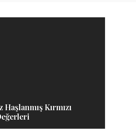
uz Haşlanmış Kırmızı
eğerleri