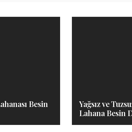
ahanası Besin
Yağsız ve Tuzs
Lahana Besin D