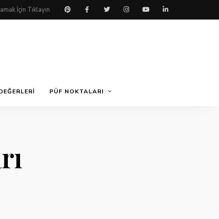
DEĞERLERI
PÜF NOKTALARI
rı