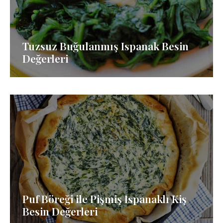
Tuzsuz Buğulanmış Ispanak Besin
Değerleri
Puf Böreği ile Pişmiş Ispanaklı Kiş
Besin Değerleri