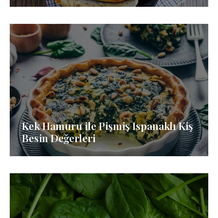
Kek Hamuru ile Pişmiş Ispanaklı Kiş
Besin Değerleri