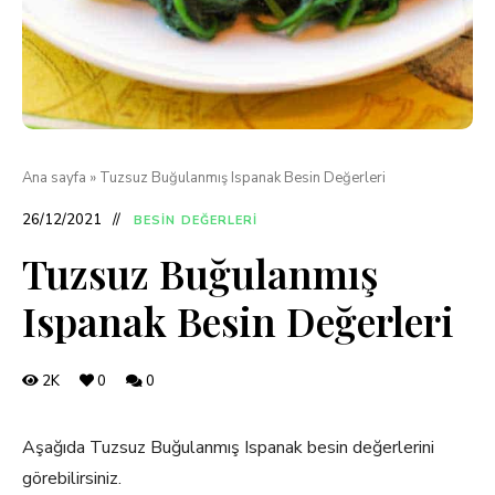
Ana sayfa
»
Tuzsuz Buğulanmış Ispanak Besin Değerleri
26/12/2021
BESIN DEĞERLERI
Tuzsuz Buğulanmış
Ispanak Besin Değerleri
2K
0
0
Aşağıda Tuzsuz Buğulanmış Ispanak besin değerlerini
görebilirsiniz.