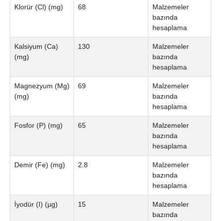
Klorür (Cl) (mg)
68
Malzemeler
bazında
hesaplama
Kalsiyum (Ca)
130
Malzemeler
(mg)
bazında
hesaplama
Magnezyum (Mg)
69
Malzemeler
(mg)
bazında
hesaplama
Fosfor (P) (mg)
65
Malzemeler
bazında
hesaplama
Demir (Fe) (mg)
2.8
Malzemeler
bazında
hesaplama
İyodür (I) (µg)
15
Malzemeler
bazında