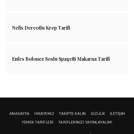
Nefis Dereotlu Krep Tarifi
Enfes Bolonez Soslu Spagetti Makarna Tarifi
ANASAYFA
HIKAYEMIZ
TAKIPTE KALIN
GIZLILIK
İLETIŞIM
YEMEK TARIFLERI
TARIFLERINIZI YAYINLAYALIM!