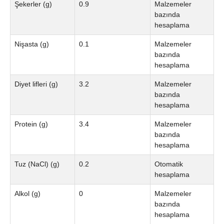
Şekerler (g)
0.9
Malzemeler
bazında
hesaplama
Nişasta (g)
0.1
Malzemeler
bazında
hesaplama
Diyet lifleri (g)
3.2
Malzemeler
bazında
hesaplama
Protein (g)
3.4
Malzemeler
bazında
hesaplama
Tuz (NaCl) (g)
0.2
Otomatik
hesaplama
Alkol (g)
0
Malzemeler
bazında
hesaplama