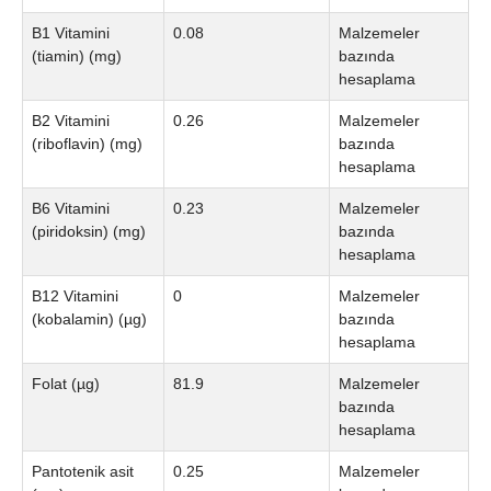
B1 Vitamini
0.08
Malzemeler
(tiamin) (mg)
bazında
hesaplama
B2 Vitamini
0.26
Malzemeler
(riboflavin) (mg)
bazında
hesaplama
B6 Vitamini
0.23
Malzemeler
(piridoksin) (mg)
bazında
hesaplama
B12 Vitamini
0
Malzemeler
(kobalamin) (µg)
bazında
hesaplama
Folat (µg)
81.9
Malzemeler
bazında
hesaplama
Pantotenik asit
0.25
Malzemeler