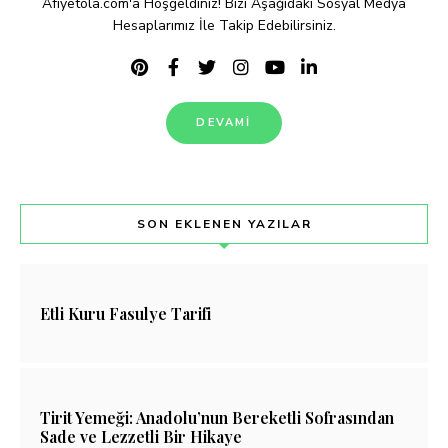
Afiyetola.com'a Hoşgeldiniz! Bizi Aşağıdaki Sosyal Medya
Hesaplarımız İle Takip Edebilirsiniz.
DEVAMI
SON EKLENEN YAZILAR
Etli Kuru Fasulye Tarifi
Tirit Yemeği: Anadolu’nun Bereketli Sofrasından
Sade ve Lezzetli Bir Hikaye