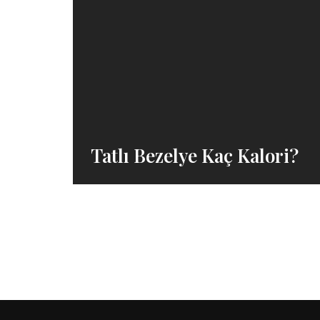
Tatlı Bezelye Kaç Kalori?
Posts
navigation