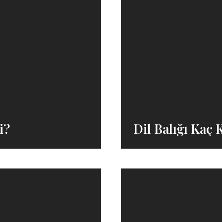
i?
Dil Balığı Kaç 