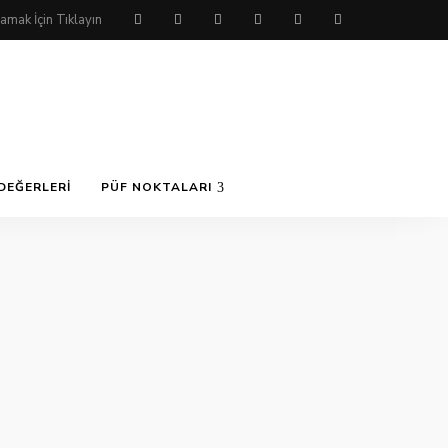
DEĞERLERI
PÜF NOKTALARI