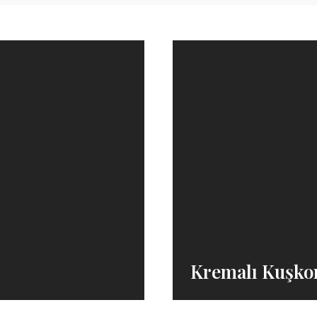
Kremalı Kuşko