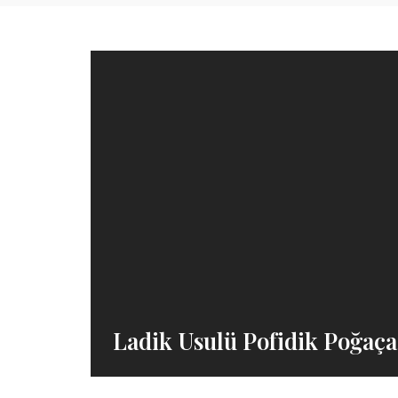
Ladik Usulü Pofidik Poğaça 