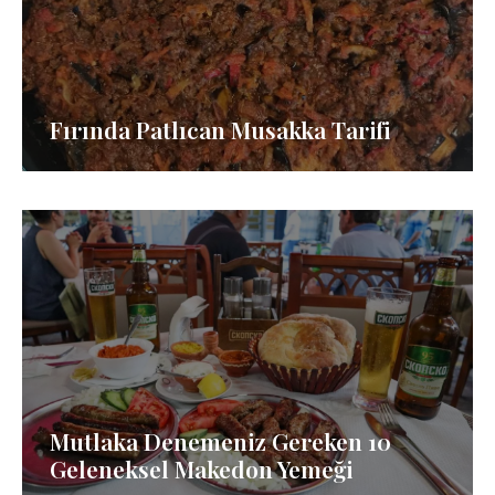
Fırında Patlıcan Musakka Tarifi
Mutlaka Denemeniz Gereken 10
Geleneksel Makedon Yemeği