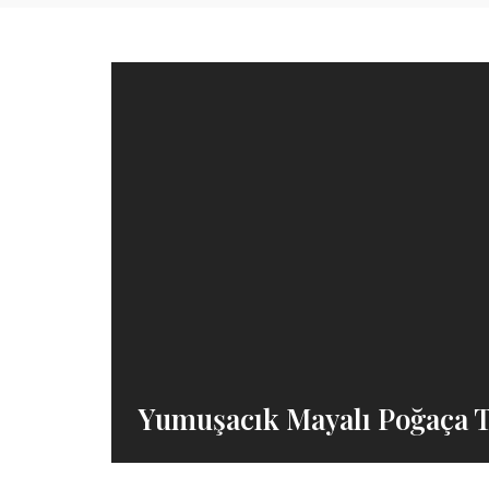
Yumuşacık Mayalı Poğaça T