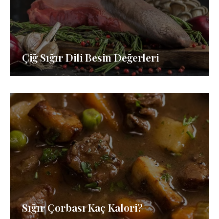
Çiğ Sığır Dili Besin Değerleri
Sığır Çorbası Kaç Kalori?