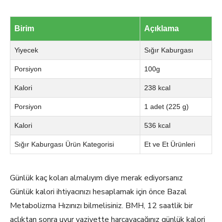
Birim
Açıklama
Yiyecek
Sığır Kaburgası
Porsiyon
100g
Kalori
238 kcal
Porsiyon
1 adet (225 g)
Kalori
536 kcal
Sığır Kaburgası Ürün Kategorisi
Et ve Et Ürünleri
Günlük kaç koları almalıyım diye merak ediyorsanız
Günlük kalori ihtiyacınızı hesaplamak için önce Bazal
Metabolizma Hızınızı bilmelisiniz. BMH, 12 saatlik bir
açlıktan sonra uyur vaziyette harcayacağınız günlük kalori