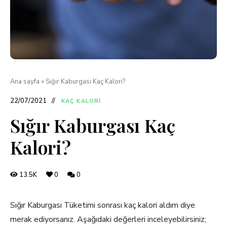
Ana sayfa
»
Sığır Kaburgası Kaç Kalori?
22/07/2021
KAÇ KALORI
Sığır Kaburgası Kaç
Kalori?
13.5K
0
0
Sığır Kaburgası Tüketimi sonrası kaç kalori aldım diye
merak ediyorsanız. Aşağıdaki değerleri inceleyebilirsiniz;