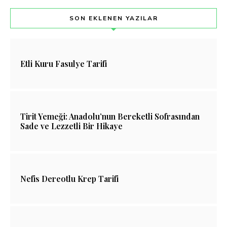
SON EKLENEN YAZILAR
Etli Kuru Fasulye Tarifi
Tirit Yemeği: Anadolu’nun Bereketli Sofrasından
Sade ve Lezzetli Bir Hikaye
Nefis Dereotlu Krep Tarifi