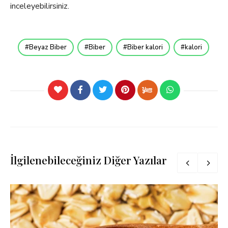
inceleyebilirsiniz.
Beyaz Biber
Biber
Biber kalori
kalori
İlgilenebileceğiniz Diğer Yazılar