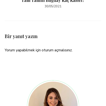
Tam Tahıllı Buğday Kaç Kalori?
30/05/2021
Bir yanıt yazın
Yorum yapabilmek için
oturum açmalısınız
.