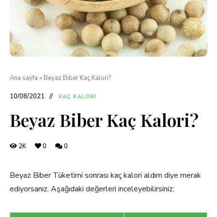
Ana sayfa
»
Beyaz Biber Kaç Kalori?
10/08/2021
KAÇ KALORI
Beyaz Biber Kaç Kalori?
2K
0
0
Beyaz Biber Tüketimi sonrası kaç kalori aldım diye merak
ediyorsanız. Aşağıdaki değerleri inceleyebilirsiniz;