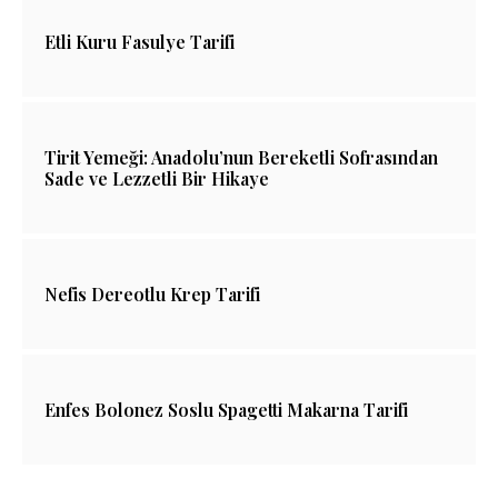
Etli Kuru Fasulye Tarifi
Tirit Yemeği: Anadolu’nun Bereketli Sofrasından
Sade ve Lezzetli Bir Hikaye
Nefis Dereotlu Krep Tarifi
Enfes Bolonez Soslu Spagetti Makarna Tarifi