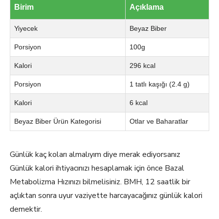
Birim
Açıklama
Yiyecek
Beyaz Biber
Porsiyon
100g
Kalori
296 kcal
Porsiyon
1 tatlı kaşığı (2.4 g)
Kalori
6 kcal
Beyaz Biber Ürün Kategorisi
Otlar ve Baharatlar
Günlük kaç koları almalıyım diye merak ediyorsanız
Günlük kalori ihtiyacınızı hesaplamak için önce Bazal
Metabolizma Hızınızı bilmelisiniz. BMH, 12 saatlik bir
açlıktan sonra uyur vaziyette harcayacağınız günlük kalori
demektir.