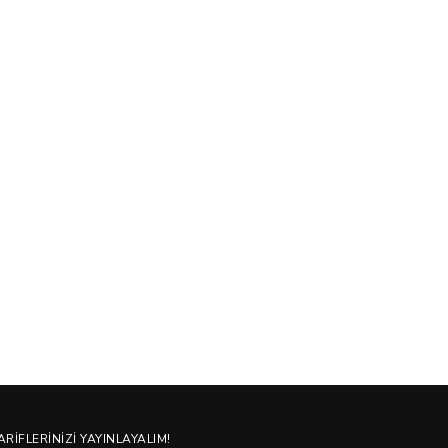
ARIFLERINIZI YAYINLAYALIM!