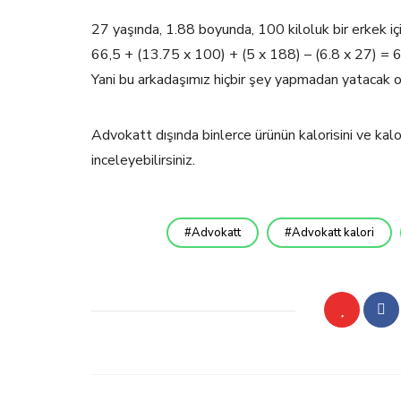
27 yaşında, 1.88 boyunda, 100 kiloluk bir erkek 
66,5 + (13.75 x 100) + (5 x 188) – (6.8 x 27) =
Yani bu arkadaşımız hiçbir şey yapmadan yatacak o
Advokatt dışında binlerce ürünün kalorisini ve ka
inceleyebilirsiniz.
Advokatt
Advokatt kalori