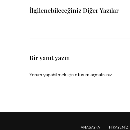
İlgilenebileceğiniz Diğer Yazılar
Bir yanıt yazın
Yorum yapabilmek için
oturum açmalısınız
.
ANASAYFA
HIKAYEMIZ