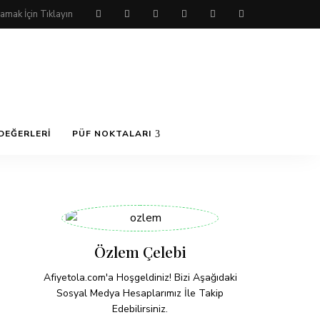
DEĞERLERI
PÜF NOKTALARI
Özlem Çelebi
Afiyetola.com'a Hoşgeldiniz! Bizi Aşağıdaki
Sosyal Medya Hesaplarımız İle Takip
Edebilirsiniz.