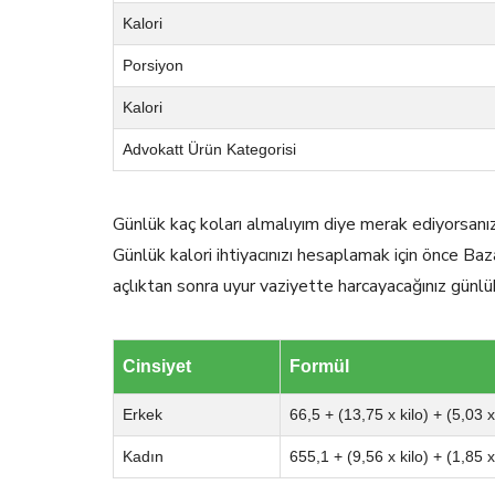
Kalori
Porsiyon
Kalori
Advokatt Ürün Kategorisi
Günlük kaç koları almalıyım diye merak ediyorsanı
Günlük kalori ihtiyacınızı hesaplamak için önce Baz
açlıktan sonra uyur vaziyette harcayacağınız günlü
Cinsiyet
Formül
Erkek
66,5 + (13,75 x kilo) + (5,03 
Kadın
655,1 + (9,56 x kilo) + (1,85 