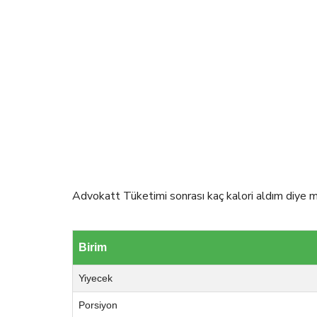
Advokatt Tüketimi sonrası kaç kalori aldım diye me
Birim
Yiyecek
Porsiyon