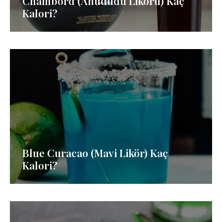
Chambord (Ahududu Likörü) Kaç
Kalori?
Blue Curacao (Mavi Likör) Kaç
Kalori?