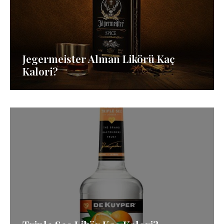
Jegermeister Alman Likörü Kaç
Kalori?