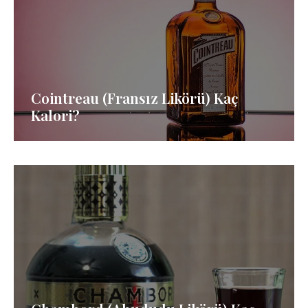
Cointreau (Fransız Likörü) Kaç
Kalori?