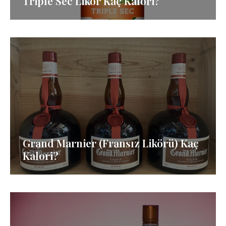
Triple Sec Likör Kaç Kalori?
Grand Marnier (Fransız Likörü) Kaç
Kalori?