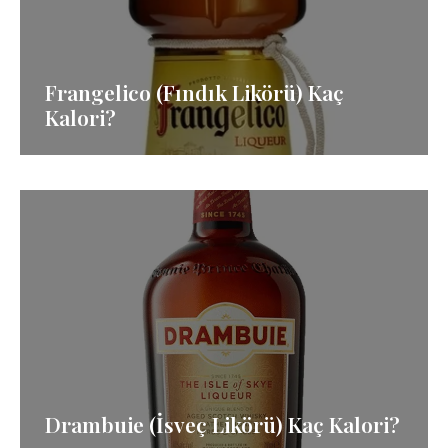
Frangelico (Fındık Likörü) Kaç
Kalori?
Drambuie (İsveç Likörü) Kaç Kalori?