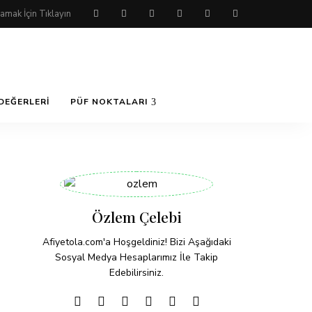
DEĞERLERI
PÜF NOKTALARI
Özlem Çelebi
Afiyetola.com'a Hoşgeldiniz! Bizi Aşağıdaki
Sosyal Medya Hesaplarımız İle Takip
Edebilirsiniz.