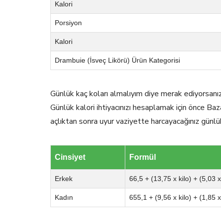
Kalori
Porsiyon
Kalori
Drambuie (İsveç Likörü) Ürün Kategorisi
Günlük kaç koları almalıyım diye merak ediyorsanı
Günlük kalori ihtiyacınızı hesaplamak için önce Baz
açlıktan sonra uyur vaziyette harcayacağınız günlü
Cinsiyet
Formül
Erkek
66,5 + (13,75 x kilo) + (5,03 
Kadın
655,1 + (9,56 x kilo) + (1,85 