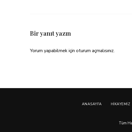
Bir yanıt yazın
Yorum yapabilmek için
oturum açmalısınız
.
ANASAYFA
HIKAYEMIZ
Tüm Hakl