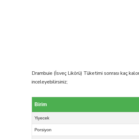
Drambuie (İsveç Likörü) Tüketimi sonrası kaç kalor
inceleyebilirsiniz;
Birim
Yiyecek
Porsiyon