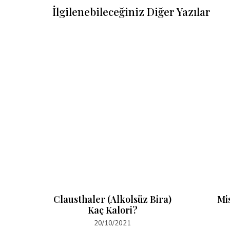
İlgilenebileceğiniz Diğer Yazılar
ina Kaç
Clausthaler (Alkolsüz Bira)
Mi
Kaç Kalori?
20/10/2021