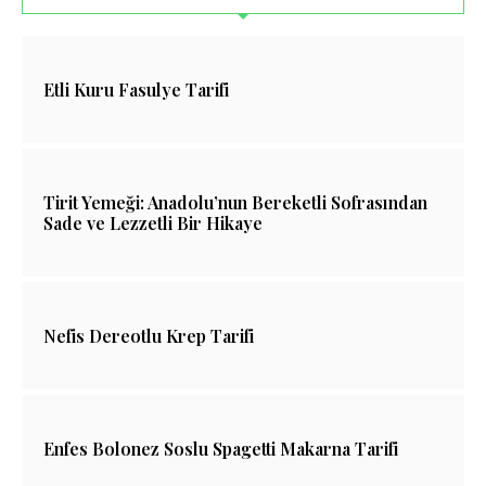
Etli Kuru Fasulye Tarifi
Tirit Yemeği: Anadolu’nun Bereketli Sofrasından
Sade ve Lezzetli Bir Hikaye
Nefis Dereotlu Krep Tarifi
Enfes Bolonez Soslu Spagetti Makarna Tarifi