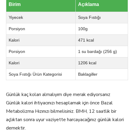
Birim
Açıklama
Yiyecek
Soya Fıstığı
Porsiyon
100g
Kalori
471 kcal
Porsiyon
1 su bardağı (256 g)
Kalori
1206 kcal
Soya Fıstığı Ürün Kategorisi
Baklagiller
Günlük kaç koları almalıyım diye merak ediyorsanız
Günlük kalori ihtiyacınızı hesaplamak için önce Bazal
Metabolizma Hızınızı bilmelisiniz. BMH, 12 saatlik bir
açlıktan sonra uyur vaziyette harcayacağınız günlük kalori
demektir.