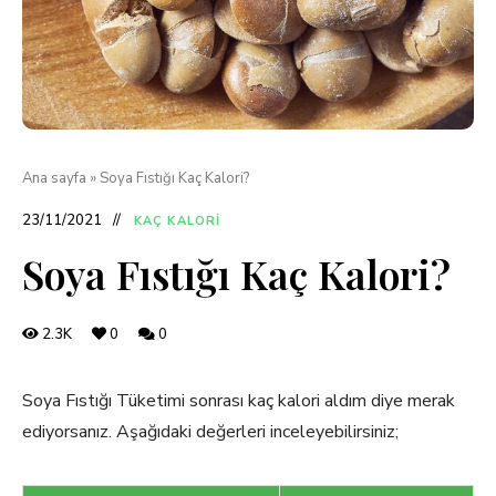
Ana sayfa
»
Soya Fıstığı Kaç Kalori?
23/11/2021
KAÇ KALORI
Soya Fıstığı Kaç Kalori?
2.3K
0
0
Soya Fıstığı Tüketimi sonrası kaç kalori aldım diye merak
ediyorsanız. Aşağıdaki değerleri inceleyebilirsiniz;